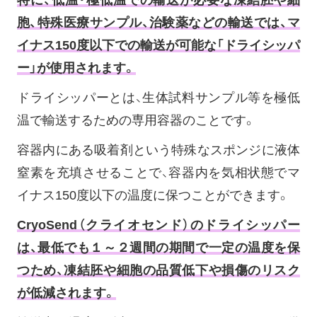
胞、特殊医療サンプル、治験薬などの輸送では、マ
イナス150度以下での輸送が可能な「ドライシッパ
ー」が使用されます。
ドライシッパーとは、生体試料サンプル等を極低
温で輸送するための専用容器のことです。
容器内にある吸着剤という特殊なスポンジに液体
窒素を充填させることで、容器内を気相状態でマ
イナス150度以下の温度に保つことができます。
CryoSend（クライオセンド）のドライシッパー
は、最低でも１～２週間の期間で一定の温度を保
つため、凍結胚や細胞の品質低下や損傷のリスク
が低減されます。